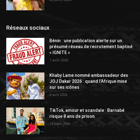
Réseaux sociaux
Bénin : une publication alerte sur un
présumé réseau de recrutement baptisé
« IGNITE »
1 août 2026
Khaby Lame nommé ambassadeur des
JOJ Dakar 2026 : quand l’Afrique mise
sur ses icônes
2 avril 2026
TikTok, amour et scandale : Barnabé
risque 8 ans de prison
13 mars 2026