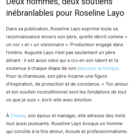
Deux hommes, deux soutiens
inébranlables pour Roseline Layo
Dans sa publication, Roseline Layo exprime toute sa
reconnaissance envers son père, qu’elle décrit comme
«
un roc »
et
« un visionnaire »
. Producteur engagé dans
l’ombre, Auguste Layo n’est pas seulement un père
aimant : il est aussi celui qui a cru en son talent et l’a
soutenue à chaque étape de son
parcours artistique
.
Pour la chanteuse, son père incarne une figure
d’inspiration, de protection et de constance.
« Ton amour
et ton soutien inconditionnel sont les fondations de tout
ce que je suis »
, écrit-elle avec émotion.
À
Chewe
, son époux et manager, elle adresse des mots
tout aussi puissants. Roseline Layo évoque un homme
qui concilie à la fois amour, écoute et professionnalisme.