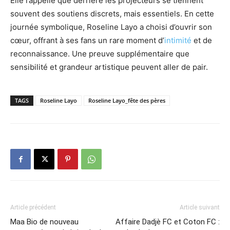
Elle rappelle que derrière les projecteurs se tiennent
souvent des soutiens discrets, mais essentiels. En cette
journée symbolique, Roseline Layo a choisi d’ouvrir son
cœur, offrant à ses fans un rare moment d’
intimité
et de
reconnaissance. Une preuve supplémentaire que
sensibilité et grandeur artistique peuvent aller de pair.
TAGS
Roseline Layo
Roseline Layo_fête des pères
Article précédent
Article suivant
Maa Bio de nouveau
Affaire Dadjè FC et Coton FC :