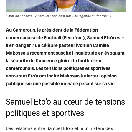
Omar da Fonseca : « Samuel Eto’o n’est pas une légende du football »
Au Cameroun, le président de la Fédération
camerounaise de Football (Fecafoot), Samuel Eto’o est-
il en danger ? Le célèbre pasteur ivoirien Camille
Makosso a récemment suscité l’inquiétude en évoquant
la sécurité de l’ancienne gloire du footballeur
camerounais. Les tensions politiques et sportives
entourant Eto’o ont incité Makosso à alerter l’opinion
publique sur une possible menace pesant sur sa vie.
Samuel Eto’o au cœur de tensions
politiques et sportives
Les relations entre Samuel Eto’o et le ministère des