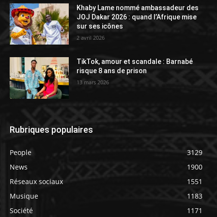
Khaby Lame nommé ambassadeur des
JOJ Dakar 2026 : quand l’Afrique mise
sur ses icônes
2 avril 2026
TikTok, amour et scandale : Barnabé
risque 8 ans de prison
13 mars 2026
Rubriques populaires
People
3129
News
1900
Réseaux sociaux
1551
Musique
1183
Société
1171