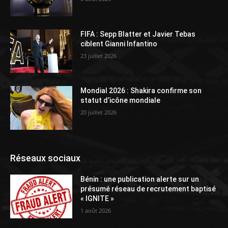
FIFA : Sepp Blatter et Javier Tebas
ciblent Gianni Infantino
23 juillet 2026
Mondial 2026 : Shakira confirme son
statut d’icône mondiale
20 juillet 2026
Réseaux sociaux
Bénin : une publication alerte sur un
présumé réseau de recrutement baptisé
« IGNITE »
1 août 2026