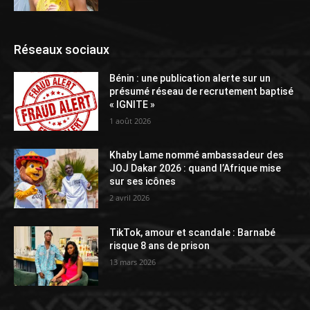
Réseaux sociaux
Bénin : une publication alerte sur un
présumé réseau de recrutement baptisé
« IGNITE »
1 août 2026
Khaby Lame nommé ambassadeur des
JOJ Dakar 2026 : quand l’Afrique mise
sur ses icônes
2 avril 2026
TikTok, amour et scandale : Barnabé
risque 8 ans de prison
13 mars 2026