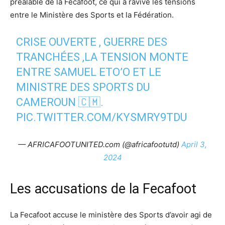
préalable de la Fecafoot, ce qui a ravivé les tensions
entre le Ministère des Sports et la Fédération.
CRISE OUVERTE , GUERRE DES
TRANCHÉES ,LA TENSION MONTE
ENTRE SAMUEL ETO’O ET LE
MINISTRE DES SPORTS DU
CAMEROUN 🇨🇲.
PIC.TWITTER.COM/KYSMRY9TDU
— AFRICAFOOTUNITED.com (@africafootutd)
April 3,
2024
Les accusations de la Fecafoot
La Fecafoot accuse le ministère des Sports d’avoir agi de