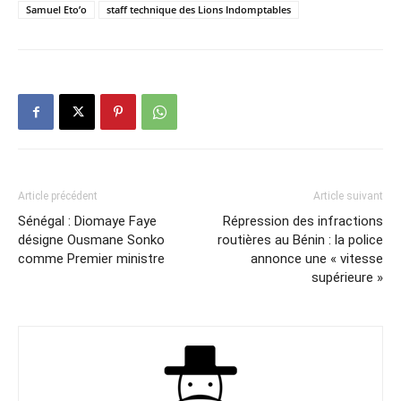
Samuel Eto’o
staff technique des Lions Indomptables
Article précédent
Article suivant
Sénégal : Diomaye Faye
Répression des infractions
désigne Ousmane Sonko
routières au Bénin : la police
comme Premier ministre
annonce une « vitesse
supérieure »