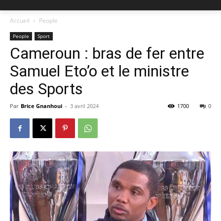
Accueil
People
People
Sport
Cameroun : bras de fer entre
Samuel Eto’o et le ministre
des Sports
Par
Brice Gnanhoui
-
3 avril 2024
1700
0