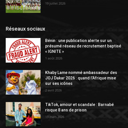
19 juillet 2026
Réseaux sociaux
Bénin : une publication alerte sur un
présumé réseau de recrutement baptisé
« IGNITE »
1 août 2026
Khaby Lame nommé ambassadeur des
JOJ Dakar 2026 : quand l’Afrique mise
sur ses icônes
2 avril 2026
TikTok, amour et scandale : Barnabé
risque 8 ans de prison
13 mars 2026