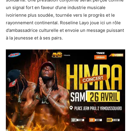
un signal fort en faveur d’une industrie musicale
ivoirienne plus soudée, tournée vers le progrès et le
rayonnement continental. Roseline Layo joue ici un rôle
d’ambassadrice culturelle et envoie un message puissant
à la jeunesse et à ses pairs.