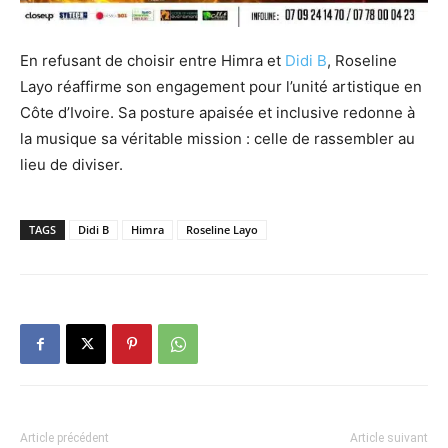
En refusant de choisir entre Himra et
Didi B
, Roseline
Layo réaffirme son engagement pour l’unité artistique en
Côte d’Ivoire. Sa posture apaisée et inclusive redonne à
la musique sa véritable mission : celle de rassembler au
lieu de diviser.
TAGS
Didi B
Himra
Roseline Layo
Article précédent
Article suivant