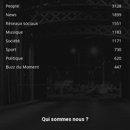
People
3128
News
1899
Réseaux sociaux
1551
Musique
1183
Société
1171
Sport
730
Politique
620
Buzz du Moment
447
Qui sommes nous ?