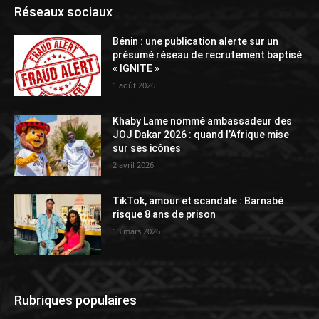
Réseaux sociaux
Bénin : une publication alerte sur un
présumé réseau de recrutement baptisé
« IGNITE »
1 août 2026
Khaby Lame nommé ambassadeur des
JOJ Dakar 2026 : quand l’Afrique mise
sur ses icônes
2 avril 2026
TikTok, amour et scandale : Barnabé
risque 8 ans de prison
13 mars 2026
Rubriques populaires