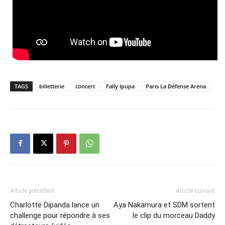
TAGS
billetterie
concert
Fally Ipupa
Paris La Défense Arena
Article précédent
Article suivant
Charlotte Dipanda lance un
Aya Nakamura et SDM sortent
challenge pour répondre à ses
le clip du morceau Daddy