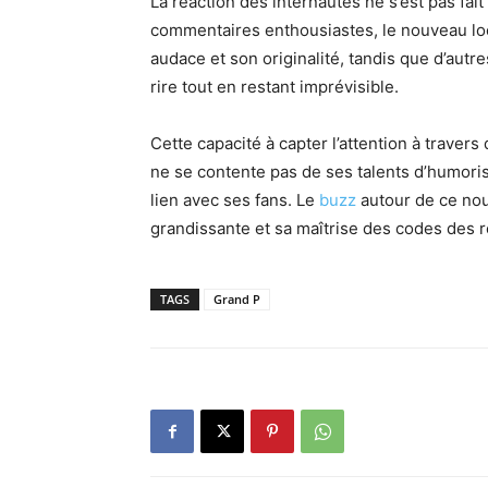
La réaction des internautes ne s’est pas fai
commentaires enthousiastes, le nouveau loo
audace et son originalité, tandis que d’autre
rire tout en restant imprévisible.
Cette capacité à capter l’attention à travers
ne se contente pas de ses talents d’humoris
lien avec ses fans. Le
buzz
autour de ce no
grandissante et sa maîtrise des codes des 
TAGS
Grand P