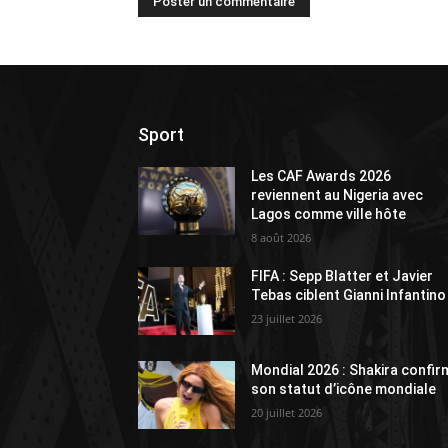
Sport
Les CAF Awards 2026
reviennent au Nigeria avec
Lagos comme ville hôte
8 août 2026
FIFA : Sepp Blatter et Javier
Tebas ciblent Gianni Infantino
23 juillet 2026
Mondial 2026 : Shakira confir
son statut d’icône mondiale
20 juillet 2026