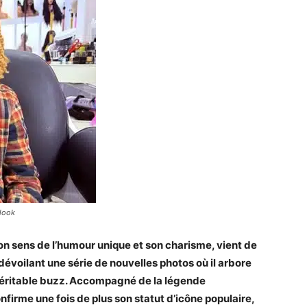
 look
n sens de l’humour unique et son charisme, vient de
 dévoilant une série de nouvelles photos où il arbore
n véritable buzz. Accompagné de la légende
nfirme une fois de plus son statut d’icône populaire,