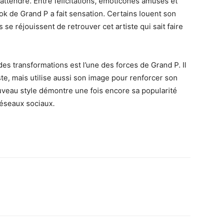
t attendre. Entre félicitations, émoticônes amusés et
k de Grand P a fait sensation. Certains louent son
s se réjouissent de retrouver cet artiste qui sait faire
 des transformations est l’une des forces de Grand P. Il
te, mais utilise aussi son image pour renforcer son
uveau style démontre une fois encore sa popularité
réseaux sociaux.