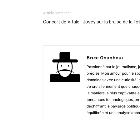
Article précédent
Concert de Vitale : Josey sur la braise de la toi
Brice Gnanhoui
Passionné par le journalisme, j
précise. Mon amour pour le spor
domaines avec une curiosité in
Je crois fermement que chaque s
la manière la plus captivante e
tendances technologiques, en 
déchiffrant le paysage politiq
équilibrée et une analyse appr