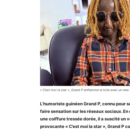
« C’est moi la star », Grand P enflamme la toile avec un new
L’humoriste guinéen Grand P, connu pour so
faire sensation sur les réseaux sociaux. En
une coiffure tressée dorée, il a suscité u
provocante « C’est moi la star », Grand P co