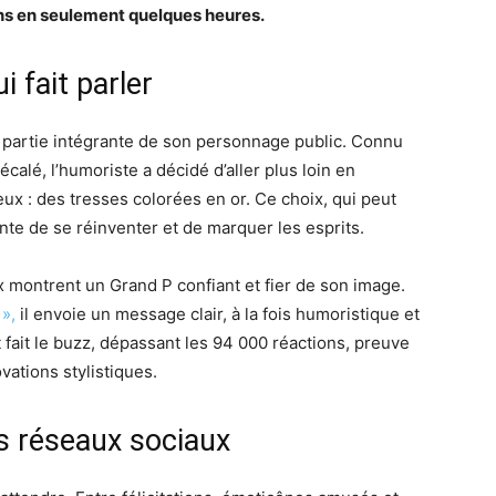
ions en seulement quelques heures.
 fait parler
it partie intégrante de son personnage public. Connu
calé, l’humoriste a décidé d’aller plus loin en
ux : des tresses colorées en or. Ce choix, qui peut
nte de se réinventer et de marquer les esprits.
 montrent un Grand P confiant et fier de son image.
 »,
il envoie un message clair, à la fois humoristique et
fait le buzz, dépassant les 94 000 réactions, preuve
vations stylistiques.
s réseaux sociaux