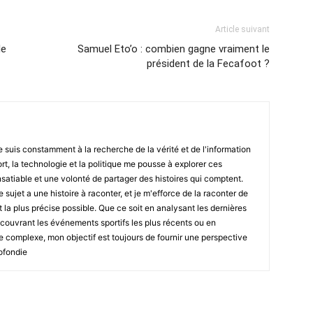
Article suivant
le
Samuel Eto’o : combien gagne vraiment le
président de la Fecafoot ?
e suis constamment à la recherche de la vérité et de l'information
t, la technologie et la politique me pousse à explorer ces
satiable et une volonté de partager des histoires qui comptent.
ujet a une histoire à raconter, et je m'efforce de la raconter de
t la plus précise possible. Que ce soit en analysant les dernières
couvrant les événements sportifs les plus récents ou en
ue complexe, mon objectif est toujours de fournir une perspective
ofondie