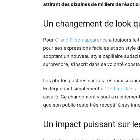
attirant des dizaines de milliers de réact
Un changement de look qui
Pour
Grand P, son apparence
a toujours fa
pour ses expressions faciales et son style dé
adoptant un nouveau style capillaire audacie
surprendre, s’inscrit dans sa volonté consta
Les photos postées sur ses réseaux sociaux
En légendant simplement
« C’est moi la star
assuré. Ce changement visuel a rapidement 
que son public reste très réceptif à ses inno
Un impact puissant sur le