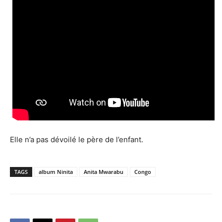
Elle n’a pas dévoilé le père de l’enfant.
TAGS
album Ninita
Anita Mwarabu
Congo