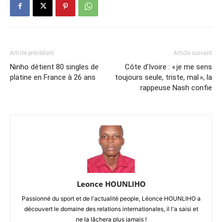
Article précédent
Article suivant
Ninho détient 80 singles de
Côte d’Ivoire : « je me sens
platine en France à 26 ans
toujours seule, triste, mal », la
rappeuse Nash confie
Leonce HOUNLIHO
Passionné du sport et de l'actualité people, Léonce HOUNLIHO a
découvert le domaine des relations internationales, il l'a saisi et
ne la lâchera plus jamais !