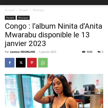
Accueil
People
Musique
People
Musique
Congo : l’album Ninita d’Anita
Mwarabu disponible le 13
janvier 2023
Par
Leonce HOUNLIHO
-
5 janvier 2023
3048
0