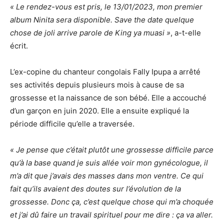
« Le rendez-vous est pris, le 13/01/2023, mon premier
album Ninita sera disponible. Save the date quelque
chose de joli arrive parole de King ya muasi »
, a-t-elle
écrit.
L’ex-copine du chanteur congolais Fally Ipupa a arrêté
ses activités depuis plusieurs mois à cause de sa
grossesse et la naissance de son bébé. Elle a accouché
d’un garçon en juin 2020. Elle a ensuite expliqué la
période difficile qu’elle a traversée.
« Je pense que c’était plutôt une grossesse difficile parce
qu’à la base quand je suis allée voir mon gynécologue, il
m’a dit que j’avais des masses dans mon ventre. Ce qui
fait qu’ils avaient des doutes sur l’évolution de la
grossesse. Donc ça, c’est quelque chose qui m’a choquée
et j’ai dû faire un travail spirituel pour me dire : ça va aller.