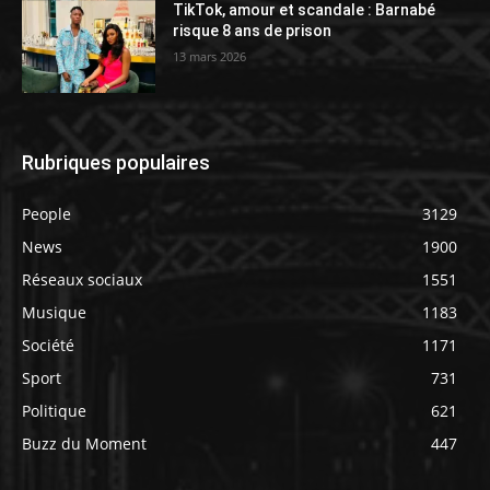
TikTok, amour et scandale : Barnabé
risque 8 ans de prison
13 mars 2026
Rubriques populaires
People
3129
News
1900
Réseaux sociaux
1551
Musique
1183
Société
1171
Sport
731
Politique
621
Buzz du Moment
447