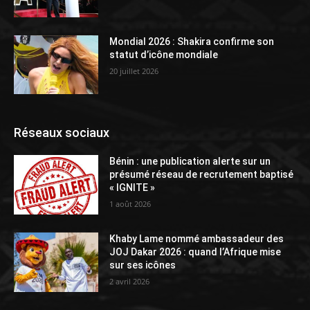
Mondial 2026 : Shakira confirme son
statut d’icône mondiale
20 juillet 2026
Réseaux sociaux
Bénin : une publication alerte sur un
présumé réseau de recrutement baptisé
« IGNITE »
1 août 2026
Khaby Lame nommé ambassadeur des
JOJ Dakar 2026 : quand l’Afrique mise
sur ses icônes
2 avril 2026