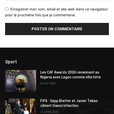
Enregistrer mon nom, email et site web dans ce navigateur
pour la prochaine fois que je commenterai.
Sport
Les CAF Awards 2026 reviennent au
Nigeria avec Lagos comme ville hôte
8 août 2026
FIFA : Sepp Blatter et Javier Tebas
ciblent Gianni Infantino
23 juillet 2026