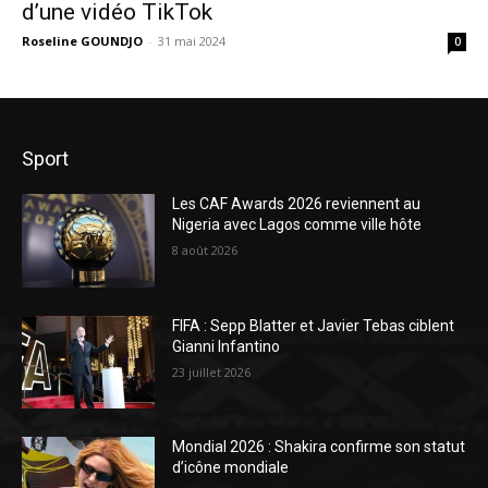
d’une vidéo TikTok
Roseline GOUNDJO
-
31 mai 2024
0
Sport
Les CAF Awards 2026 reviennent au
Nigeria avec Lagos comme ville hôte
8 août 2026
FIFA : Sepp Blatter et Javier Tebas ciblent
Gianni Infantino
23 juillet 2026
Mondial 2026 : Shakira confirme son statut
d’icône mondiale