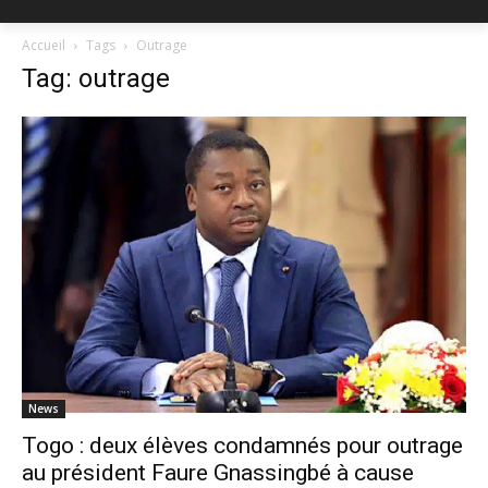
Accueil
Tags
Outrage
Tag: outrage
News
Togo : deux élèves condamnés pour outrage
au président Faure Gnassingbé à cause