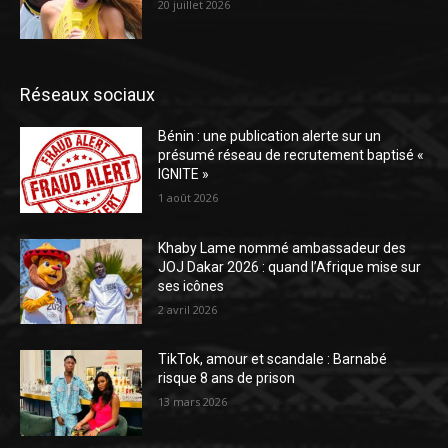
20 juillet 2026
Réseaux sociaux
Bénin : une publication alerte sur un
présumé réseau de recrutement baptisé «
IGNITE »
1 août 2026
Khaby Lame nommé ambassadeur des
JOJ Dakar 2026 : quand l’Afrique mise sur
ses icônes
2 avril 2026
TikTok, amour et scandale : Barnabé
risque 8 ans de prison
13 mars 2026