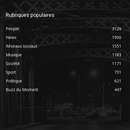
Rubriques populaires
People
3129
News
1900
Réseaux sociaux
1551
Musique
1183
Société
1171
Sport
731
Politique
621
Buzz du Moment
447